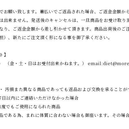
でお願い致します。着払いでご返品された場合、ご返金金額か
は出来ません。発送後のキャンセルは、一旦商品をお受け取り
なり、ご返金金額から差し引かせて頂きます。商品出荷後のご
担）、新たにご注文頂く形になる事を御了承ください。
ト】
4200 （金・土・日はお受付出来かねます。） email:
diet@more
・ 汚損また異なる商品であっても返品および交換を承ることが
7日以内にご連絡いただけなかった場合
1度でもご使用になられた商品
品である為、まれに体質に合わない場合も御座います。その場