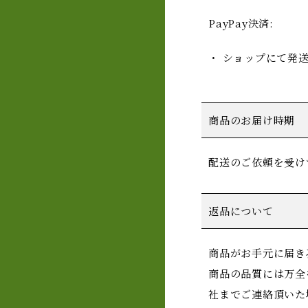
PayPay決済:
・ ショップにて発
商品のお届け時期
配送のご依頼を受け
返品について
商品がお手元に届き
商品の品質には万全
社までご連絡頂いた