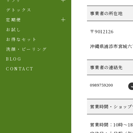
サプリ
デトックス
事業者の所在地
定期便
お試し
〒9012126
お得なセット
沖縄県浦添市宮城六丁
洗顔・ピーリング
BLOG
事業者の連絡先
CONTACT
営業時間・ショップ
営業時間：10時～