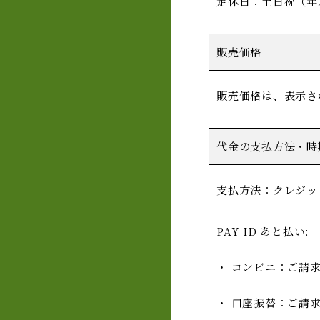
定休日：土日祝（年
販売価格
販売価格は、表示さ
代金の支払方法・時
支払方法：クレジッ
PAY ID あと払い:
・ コンビニ：ご請
・ 口座振替：ご請