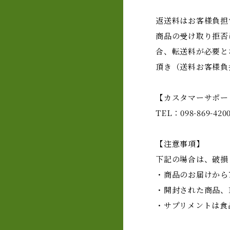
返送料はお客様負担
商品の受け取り拒否
合、転送料が必要と
頂き（送料お客様負
【カスタマーサポー
TEL：098-869-
【注意事項】
下記の場合は、破損
・商品のお届けから
・開封された商品、
・サプリメントは食