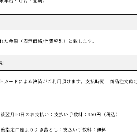
末年始・ＧＷ・夏期）
れた金額（表示価格/消費税別）と致します。
期
トカードによる決済がご利用頂けます。支払時期：商品注文確
求後翌月10日のお支払い：支払い手数料：350円（税込）
求後指定口座より引き落とし：支払い手数料：無料