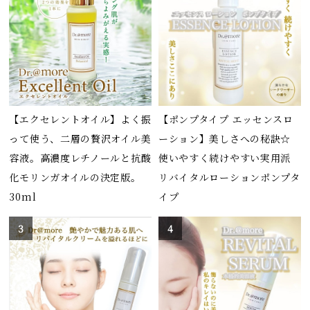
【エクセレントオイル】よく振
【ポンプタイプ エッセンスロ
って使う、二層の贅沢オイル美
ーション】美しさへの秘訣☆
容液。高濃度レチノールと抗酸
使いやすく続けやすい実用派
化モリンガオイルの決定版。
リバイタルローションポンプタ
30ml
イプ