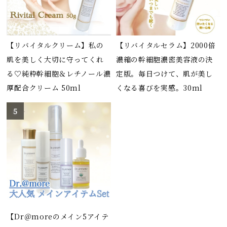
【リバイタルクリーム】私の
【リバイタルセラム】2000倍
肌を美しく大切に守ってくれ
濃縮の幹細胞濃密美容液の決
る♡純粋幹細胞＆レチノール濃
定版。毎日つけて、肌が美し
厚配合クリーム 50ml
くなる喜びを実感。30ml
【Dr＠moreのメイン5アイテ