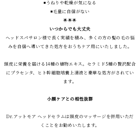
◾️うねりや乾燥が気になる
◾️毛量に自信がない
🌟🌟🌟
いつからでも大丈夫
ヘッドスパサロン様で長く実績を積み、多くの方の髪の毛の悩
みを自信へ導いてきた処方をおうちケア用にいたしました。
頭皮に栄養を届ける14種の植物エキス。セラミド5種の贅沢配合
にプラセンタ、ヒト幹細胞培養上清液と豪華な処方がされてい
ます。
小顔ケアとの相性抜群
Dr.アットモア ヘッドセラムは頭皮のマッサージを併用いただ
くことをお勧めいたします。