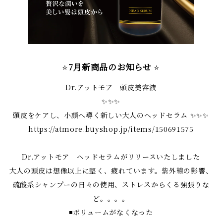
⭐️
7月新商品のお知らせ
⭐️
Dr.アットモア 頭皮美容液
✨✨✨
頭皮をケアし、小顔へ導く新しい大人のヘッドセラム ✨✨✨
https://atmore.buyshop.jp/items/150691575
Dr.アットモア ヘッドセラムがリリースいたしました
大人の頭皮は想像以上に堅く、疲れています。紫外線の影響、
硫酸系シャンプーの日々の使用、ストレスからくる強張りな
ど。。。。
◾️ボリュームがなくなった